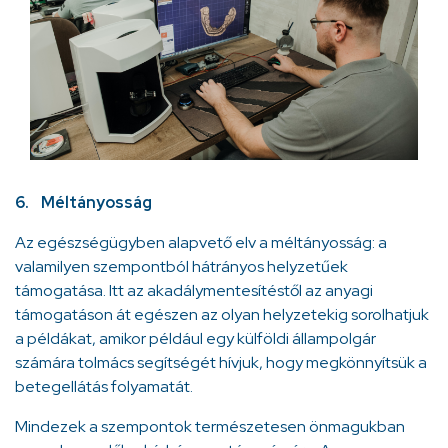
6. Méltányosság
Az egészségügyben alapvető elv a méltányosság: a
valamilyen szempontból hátrányos helyzetűek
támogatása. Itt az akadálymentesítéstől az anyagi
támogatáson át egészen az olyan helyzetekig sorolhatjuk
a példákat, amikor például egy külföldi állampolgár
számára tolmács segítségét hívjuk, hogy megkönnyítsük a
betegellátás folyamatát.
Mindezek a szempontok természetesen önmagukban