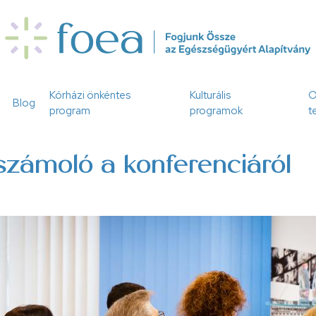
Kórházi önkéntes
Kulturális
O
Blog
program
programok
t
számoló a konferenciáról