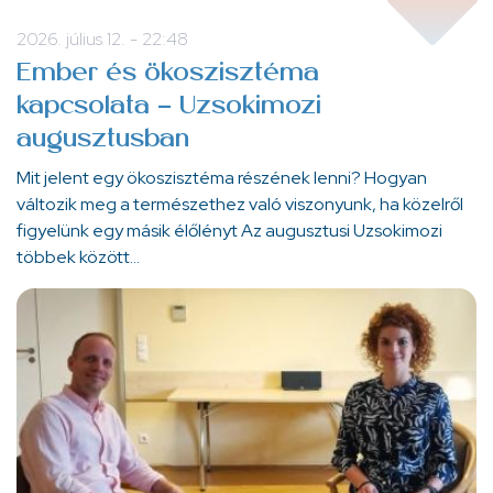
2026. július 12. - 22:48
Ember és ökoszisztéma
kapcsolata - Uzsokimozi
augusztusban
Mit jelent egy ökoszisztéma részének lenni? Hogyan
változik meg a természethez való viszonyunk, ha közelről
figyelünk egy másik élőlényt Az augusztusi Uzsokimozi
többek között…