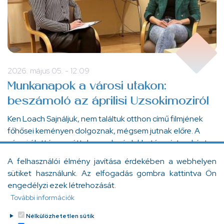
2026. május 05. - 12:09
Munkanapok a városi utakon:
beszámoló az áprilisi Uzsokimoziról
Ken Loach Sajnáljuk, nem találtuk otthon című filmjének
főhősei keményen dolgoznak, mégsem jutnak előre. A
városi élettérre ezúttal a munka és lakhatás színtereként
tekintettünk.
A felhasználói élmény javítása érdekében a webhelyen
sütiket használunk. Az elfogadás gombra kattintva Ön
engedélyzi ezek létrehozását.
Oldalszámozás
Jelenlegi
1
Page
2
Page
3
Page
4
Page
5
Page
6
Page
7
Page
8
Page
9
További információk
oldal
Nélkülözhetetlen sütik
Következő
Következő ›
Utolsó
Utolsó »