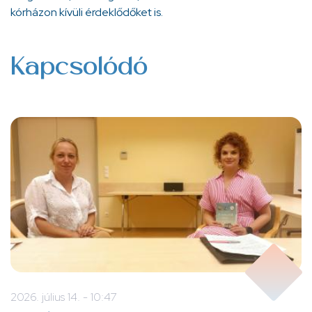
kórházon kívüli érdeklődőket is.
Kapcsolódó
2026. július 14. - 10:47