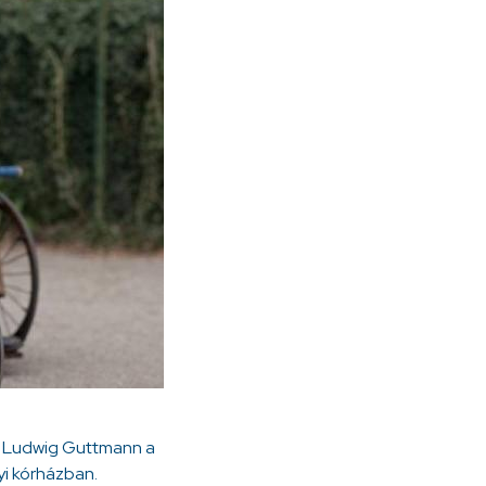
r. Ludwig Guttmann a
yi kórházban.