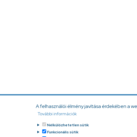
A felhasználói élmény javítása érdekében a w
További információk
Nélkülözhetetlen sütik
Funkcionális sütik