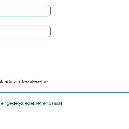
ok adataim kezeléséhez.
 engedélyzi ezek létrehozását.