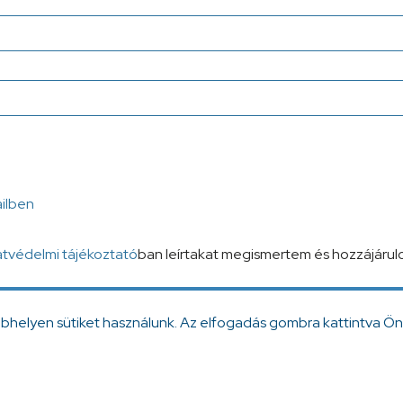
ailben
tvédelmi tájékoztató
ban leírtakat megismertem és hozzájárul
ebhelyen sütiket használunk. Az elfogadás gombra kattintva Ön