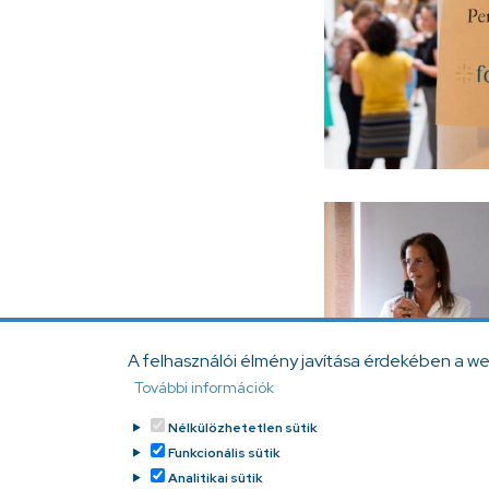
A felhasználói élmény javítása érdekében a w
További információk
Nélkülözhetetlen sütik
Funkcionális sütik
Analitikai sütik