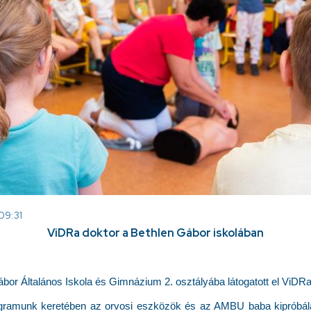
 09:31
ViDRa doktor a Bethlen Gábor iskolában
bor Általános Iskola és Gimnázium 2. osztályába látogatott el ViDRa
gramunk keretében az orvosi eszközök és az AMBU baba kipróbálá