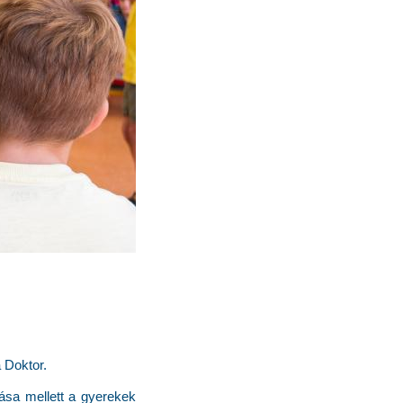
 Doktor.
sa mellett a gyerekek