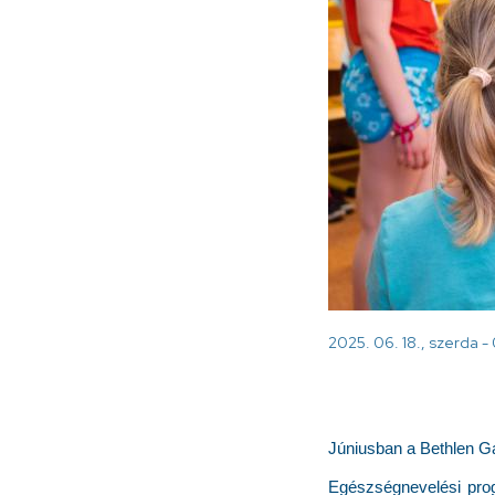
2025. 06. 18., szerda -
Júniusban a Bethlen Gá
Egészségnevelési pro