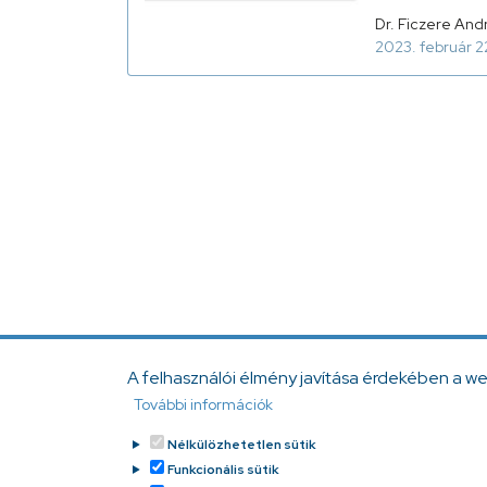
Dr. Ficzere And
2023. február 2
A felhasználói élmény javítása érdekében a w
További információk
Nélkülözhetetlen sütik
Funkcionális sütik