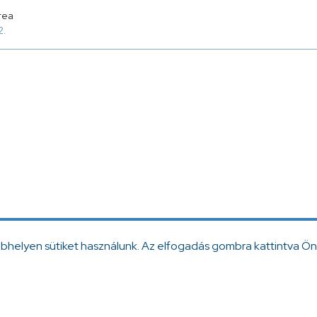
rea
2.
ebhelyen sütiket használunk. Az elfogadás gombra kattintva Ön