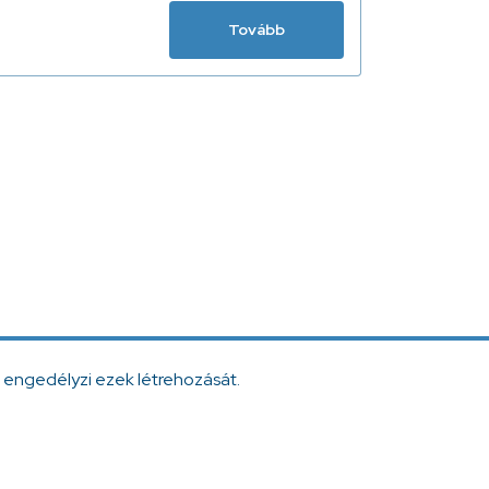
Tovább
 engedélyzi ezek létrehozását.