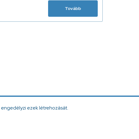
Tovább
 engedélyzi ezek létrehozását.