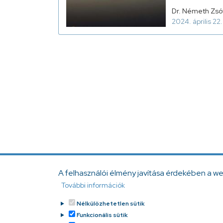
Dr. Németh Zsó
2024. április 22.
A felhasználói élmény javítása érdekében a w
További információk
Nélkülözhetetlen sütik
Funkcionális sütik