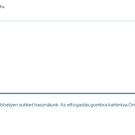
fia
ebhelyen sütiket használunk. Az elfogadás gombra kattintva Ön