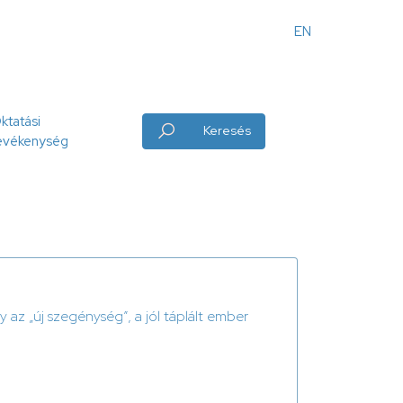
EN
Angol
menü
ktatási
Keresés
evékenység
az „új szegénység”, a jól táplált ember