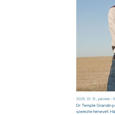
2025. 01. 31., péntek - 
Dr. Temple Grandin ps
szerezte hírnevét. Há