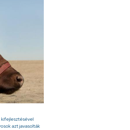
 kifejlesztésével
vosok azt javasolták