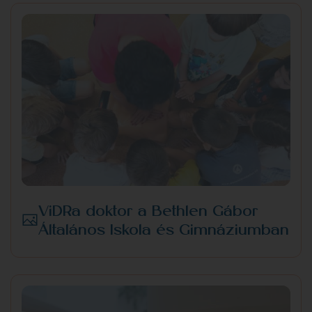
ViDRa doktor a Bethlen Gábor
Általános Iskola és Gimnáziumban