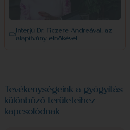
Interjú Dr. Ficzere Andreával, az
alapítvány elnökével
Tevékenységeink a gyógyítás
különböző területeihez
kapcsolódnak