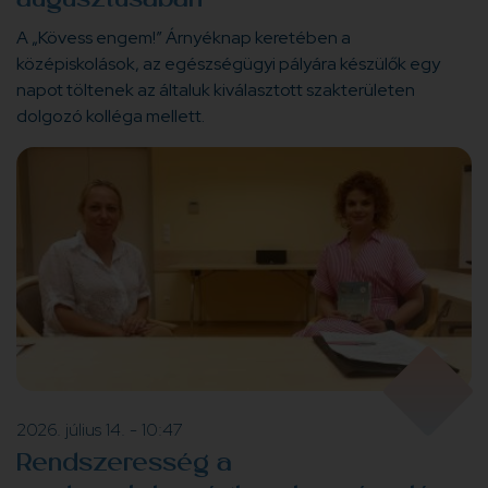
augusztusában
A „Kövess engem!” Árnyéknap keretében a
középiskolások, az egészségügyi pályára készülők egy
napot töltenek az általuk kiválasztott szakterületen
dolgozó kolléga mellett.
2026. július 14. - 10:47
Rendszeresség a