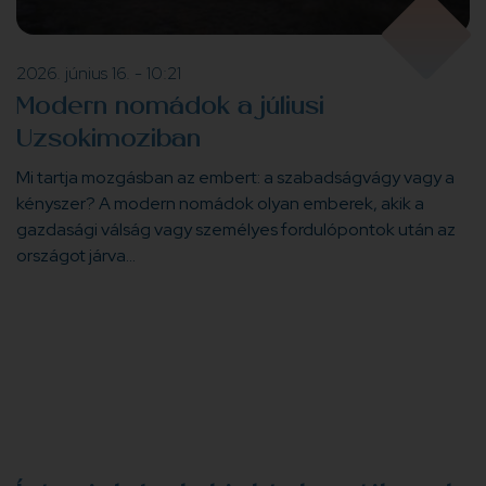
2026. június 16. - 10:21
Modern nomádok a júliusi
Uzsokimoziban
Mi tartja mozgásban az embert: a szabadságvágy vagy a
kényszer? A modern nomádok olyan emberek, akik a
gazdasági válság vagy személyes fordulópontok után az
országot járva…