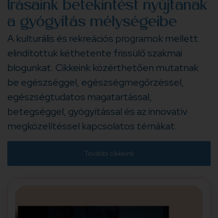
Írásaink betekintést nyújtanak
a gyógyítás mélységeibe
A kulturális és rekreációs programok mellett
elindítottuk kéthetente frissülő szakmai
blogunkat. Cikkeink közérthetően mutatnak
be egészséggel, egészségmegőrzéssel,
egészségtudatos magatartással,
betegséggel, gyógyítással és az innovatív
megközelítéssel kapcsolatos témákat.
További cikkeink