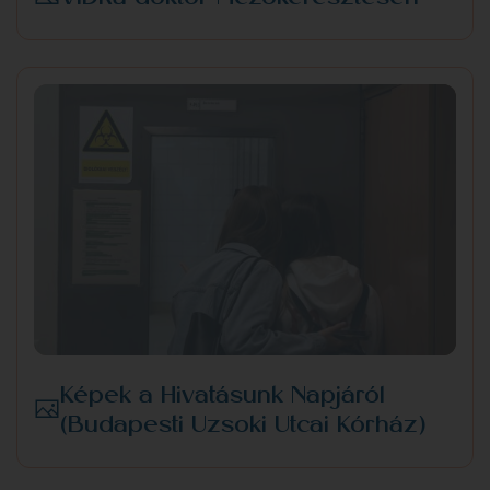
Képek a Hivatásunk Napjáról
(Budapesti Uzsoki Utcai Kórház)