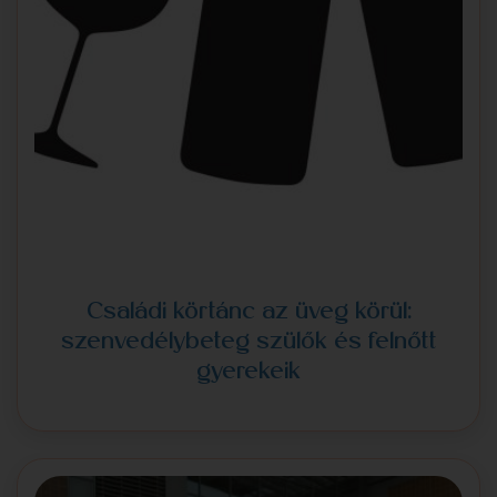
Családi körtánc az üveg körül:
szenvedélybeteg szülők és felnőtt
gyerekeik