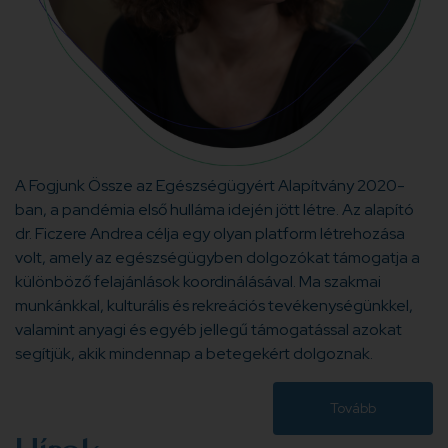
A Fogjunk Össze az Egészségügyért Alapítvány 2020-
ban, a pandémia első hulláma idején jött létre. Az alapító
dr. Ficzere Andrea célja egy olyan platform létrehozása
volt, amely az egészségügyben dolgozókat támogatja a
különböző felajánlások koordinálásával. Ma szakmai
munkánkkal, kulturális és rekreációs tevékenységünkkel,
valamint anyagi és egyéb jellegű támogatással azokat
segítjük, akik mindennap a betegekért dolgoznak.
Tovább