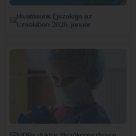
Hivatásunk Éjszakája az
Uzsokiban 2026. január
ViDRa doktor Mezőkeresztesen