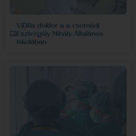
ViDRa doktor a a csomádi
Esztergály Mihály Általános
Iskolában