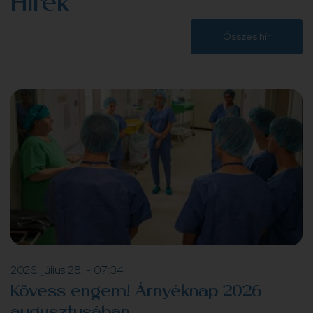
Hírek
Összes hír
2026. július 28. - 07:34
Kövess engem! Árnyéknap 2026