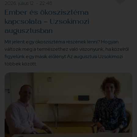
2026. július 12. - 22:48
Ember és ökoszisztéma
kapcsolata - Uzsokimozi
augusztusban
Mit jelent egy ökoszisztéma részének lenni? Hogyan
változik meg a természethez való viszonyunk, ha közelről
figyelünk egy másik élőlényt Az augusztusi Uzsokimozi
többek között…