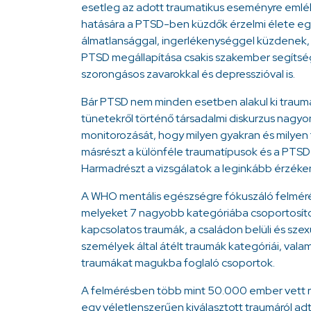
esetleg az adott traumatikus eseményre emlék
hatására a PTSD-ben küzdők érzelmi élete egy
álmatlansággal, ingerlékenységgel küzdenek, 
PTSD megállapítása csakis szakember segítség
szorongásos zavarokkal és depresszióval is.
Bár PTSD nem minden esetben alakul ki trauma
tünetekről történő társadalmi diskurzus nagyon
monitorozását, hogy milyen gyakran és milyen 
másrészt a különféle traumatípusok és a PTSD k
Harmadrészt a vizsgálatok a leginkább érzékeny
A WHO mentális egészségre fókuszáló felméré
melyeket 7 nagyobb kategóriába csoportosítottak
kapcsolatos traumák, a családon belüli és szex
személyek által átélt traumák kategóriái, valam
traumákat magukba foglaló csoportok.
A felmérésben több mint 50.000 ember vett ré
egy véletlenszerűen kiválasztott traumáról ad