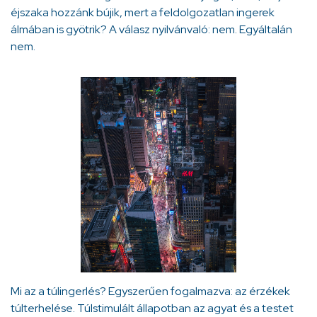
éjszaka hozzánk bújik, mert a feldolgozatlan ingerek
álmában is gyötrik? A válasz nyilvánvaló: nem. Egyáltalán
nem.
Mi az a túlingerlés? Egyszerűen fogalmazva: az érzékek
túlterhelése. Túlstimulált állapotban az agyat és a testet