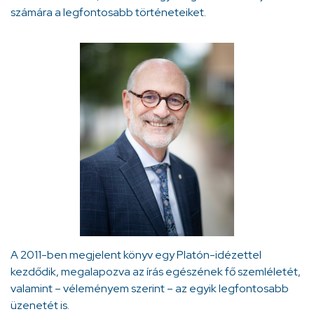
számára a legfontosabb történeteiket.
A 2011-ben megjelent könyv egy Platón-idézettel
kezdődik, megalapozva az írás egészének fő szemléletét,
valamint – véleményem szerint – az egyik legfontosabb
üzenetét is.