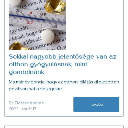
Sokkal nagyobb jelentősége van az
otthon gyógyulásnak, mint
gondolnánk
Ma már evidencia, hogy az otthoni ellátás kifejezetten
pozitívan hat a betegekre.
Dr. Ficzere Andrea
Tovább
2023. január 17.