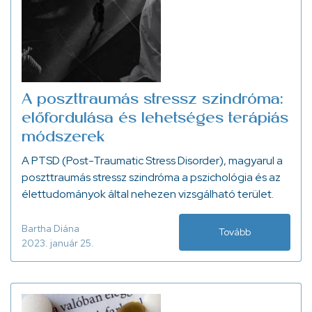
A poszttraumás stressz szindróma:
előfordulása és lehetséges terápiás
módszerek
A PTSD (Post-Traumatic Stress Disorder), magyarul a
poszttraumás stressz szindróma a pszichológia és az
élettudományok által nehezen vizsgálható terület.
Bartha Diána
Tovább
2023. január 25.