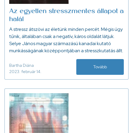
Az egyetlen stresszmentes állapot a
halál
A stressz átszövi az életünk minden percét. Mégis úgy
tűnik, általában csak a negatív, káros oldalát látjuk.
Selye János magyar származású kanadai kutató
munkásságának középpontjában a stresszkutatás állt.
Bartha Diána
Tovább
2023. február 14.