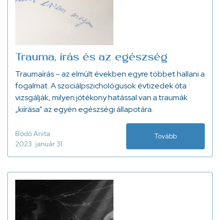
Trauma, írás és az egészség
Traumaírás – az elmúlt években egyre többet hallani a
fogalmat. A szociálpszichológusok évtizedek óta
vizsgálják, milyen jótékony hatással van a traumák
„kiírása” az egyén egészségi állapotára.
Bödő Anita
Tovább
2023. január 31.