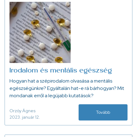
Irodalom és mentális egészség
Hogyan hat a szépirodalom olvasása a mentális
egészségünkre? Egyáltalán hat-e rá bárhogyan? Mit
mondanak erről a legújabb kutatások?
Orzóy Ágnes
Tovább
2023. január 12.